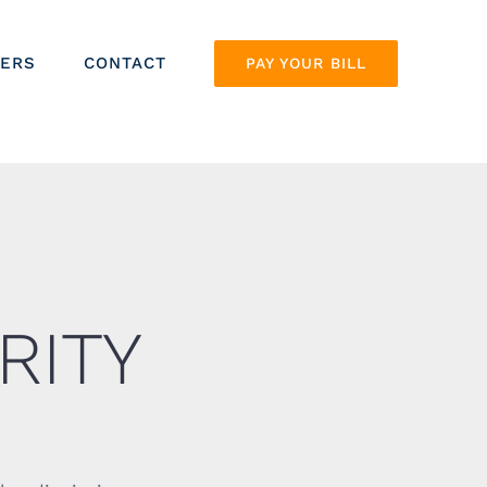
ERS
CONTACT
PAY YOUR BILL
RITY