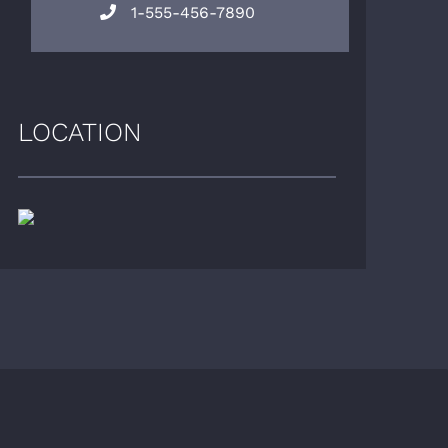
1-555-456-7890
LOCATION