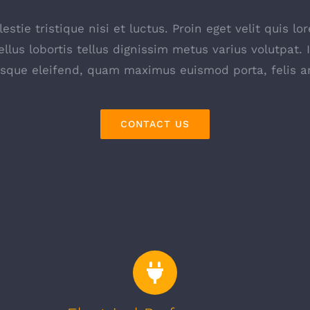
stie tristique nisi et luctus. Proin eget velit quis 
ellus lobortis tellus dignissim metus varius volutpat. 
esque eleifend, quam maximus euismod porta, felis an
CONTACT US