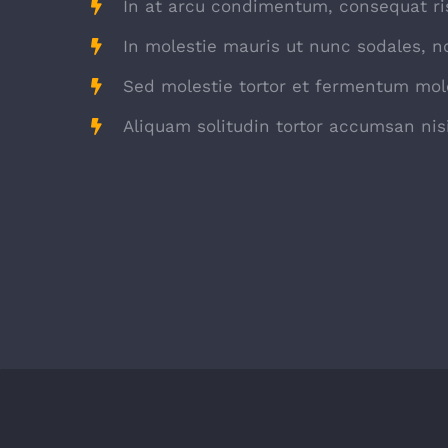
In at arcu condimentum, consequat ri
In molestie mauris ut nunc sodales, no
Sed molestie tortor et fermentum mole
Aliquam solitudin tortor accumsan nisi