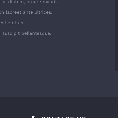
sus dictum, ornare mauris.
n laoreet ante ultrices.
stie etras.
 suscipit pellentesque.