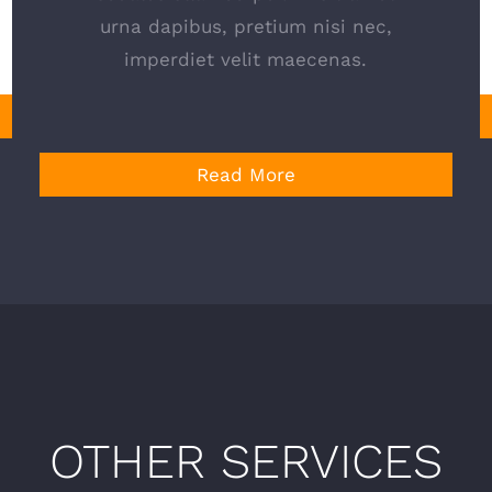
urna dapibus, pretium nisi nec,
imperdiet velit maecenas.
Read More
OTHER SERVICES