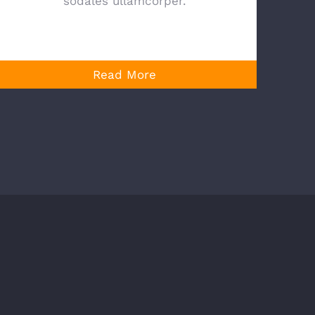
sodales ullamcorper.
Read More