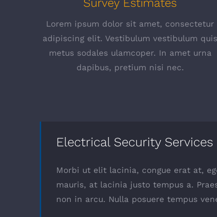
Survey Estimates
Lorem ipsum dolor sit amet, consectetur
adipiscing elit. Vestibulum vestibulum qui
metus sodales ulamcoper. In amet urna
dapibus, pretium nisi nec.
Electrical Security Services
Morbi ut elit lacinia, congue erat at, 
mauris, at lacinia justo tempus a. Prae
non in arcu. Nulla posuere tempus vene