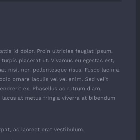
ttis id dolor. Proin ultricies feugiat ipsum.
 turpis placerat ut. Vivamus eu egestas est,
t nisi, non pellentesque risus. Fusce lacinia
io ornare iaculis vel vel enim. Sed velit
ndrerit ex. Phasellus ac rutrum diam.
 lacus at metus fringia viverra at bibendum
tpat, ac laoreet erat vestibulum.