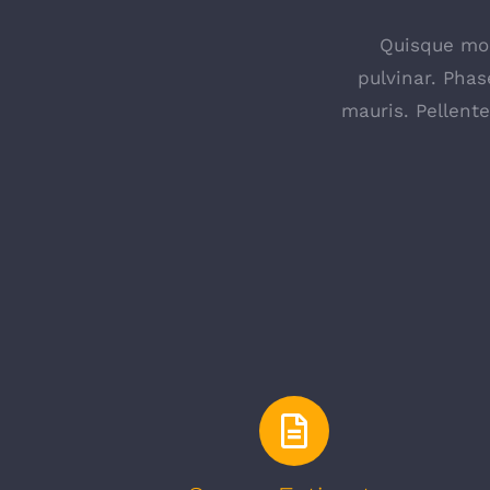
Quisque mole
pulvinar. Phas
mauris. Pellent