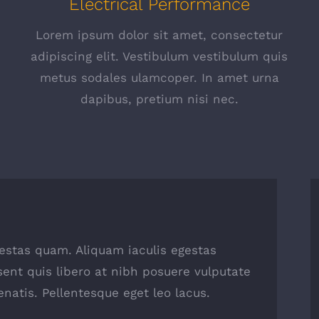
Electrical Performance
Lorem ipsum dolor sit amet, consectetur
s
adipiscing elit. Vestibulum vestibulum quis
metus sodales ulamcoper. In amet urna
dapibus, pretium nisi nec.
egestas quam. Aliquam iaculis egestas
sent quis libero at nibh posuere vulputate
natis. Pellentesque eget leo lacus.