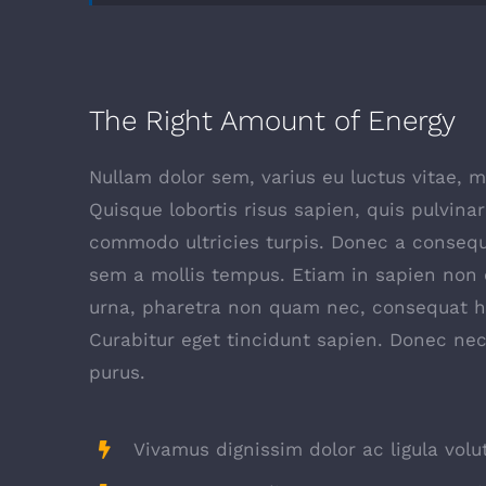
The Right Amount of Energy
Nullam dolor sem, varius eu luctus vitae, ma
Quisque lobortis risus sapien, quis pulvinar
commodo ultricies turpis. Donec a consequa
sem a mollis tempus. Etiam in sapien non od
urna, pharetra non quam nec, consequat he
Curabitur eget tincidunt sapien. Donec nec
purus.
Vivamus dignissim dolor ac ligula volu