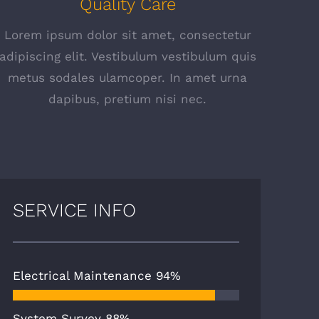
Quality Care
Lorem ipsum dolor sit amet, consectetur
adipiscing elit. Vestibulum vestibulum quis
metus sodales ulamcoper. In amet urna
dapibus, pretium nisi nec.
SERVICE INFO
Electrical Maintenance
94%
System Survey
88%